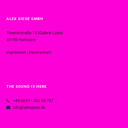
ALEX GIESE GMBH
Theaterstraße 14 (Galerie Luise)
30159 Hannover
Impressum
|
Datenschutz
THE SOUND IS HERE
+49 (0)511 353 99 737
info@alexgiese.de