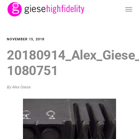
NOVEMBER 15, 2018
20180914_Alex_Giese
1080751
By
Alex Giese