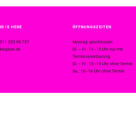
D IS HERE
ÖFFNUNGSZEITEN
511 353 99 737
Montag: geschlossen
exgiese.de
Di. – Fr.: 11–15 Uhr nur mit
Terminvereinbarung
Di. – Fr.: 15–19 Uhr ohne Termin
Sa.: 10–16 Uhr ohne Termin