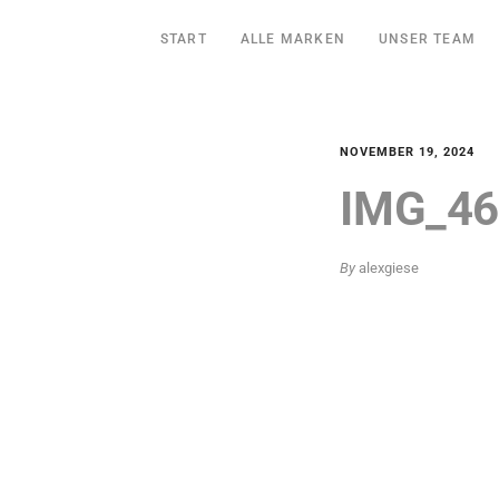
START
ALLE MARKEN
UNSER TEAM
NOVEMBER 19, 2024
IMG_46
By
alexgiese