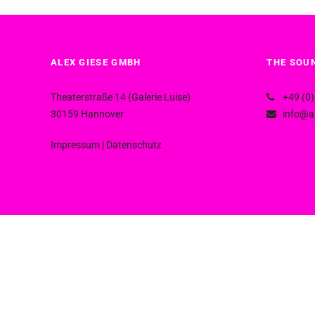
ALEX GIESE GMBH
THE SOUN
Theaterstraße 14 (Galerie Luise)
+49 (0)
30159 Hannover
info@al
Impressum
|
Datenschutz