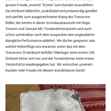
grosse Freude, unseren "Ersten" zum Kunden auszuliefern.
Die Attribute bildschön, praktikabel und preiswürdig gesellen
sich perfekt zum ausgezeichneten Klang des Transrotor
Bellini, der bereits in dieser Grundausbaustufe mit Rega-
Tonarm und Cantare MC-Tonabnehmersystem und auch
schon unmittelbar nach dem Auspacken eine unglaubliche
klangliche Performance abliefert. Wir dürfen gespannt sein,
welche Höhenflüge uns erwarten, wenn das mit dem
Transrotor Öl akribisch befüllte Tellerlager seine ersten 24h
Drehzeit hinter sich hat und der Tonabnehmer seine ersten
Vinylschätze wiedergegeben hat. Wir wünschen unserem
Kunden viele Freude mit diesem wunderbaren Gerät!