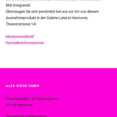
866 Integrated.
Überzeugen Sie sich persönlich bei uns vor Ort von diesem
Ausnahmeprodukt in der Galerie Luise in Hannover,
Theaterstrasse 14!
Markensteckbrief
Herstellerinformationen
ALEX GIESE GMBH
Theaterstraße 14 (Galerie Luise)
30159 Hannover
Impressum
|
Datenschutz