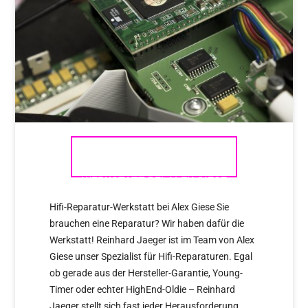
HIFI-REPARATUR-
WERKSTATT BEI ALEX GIESE
Hifi-Reparatur-Werkstatt bei Alex Giese Sie
brauchen eine Reparatur? Wir haben dafür die
Werkstatt! Reinhard Jaeger ist im Team von Alex
Giese unser Spezialist für Hifi-Reparaturen. Egal
ob gerade aus der Hersteller-Garantie, Young-
Timer oder echter HighEnd-Oldie – Reinhard
Jaeger stellt sich fast jeder Herausforderung.