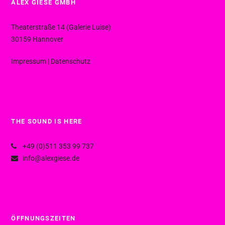
ALEX GIESE GMBH
Theaterstraße 14 (Galerie Luise)
30159 Hannover
Impressum
|
Datenschutz
THE SOUND IS HERE
+49 (0)511 353 99 737
info@alexgiese.de
ÖFFNUNGSZEITEN