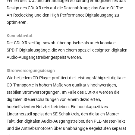
Fehlen des DAC und der analogen Schaltung ermöglichen es das
Design des CDt-XR rein auf die Datenabfrage, das State-Of-The-
Art Reclocking und den High Performance Digitalausgang zu
optimieren.
Konnektivität
Der CDt-XR verfügt sowohl über optische als auch koaxiale
SPDIF-Digitalausgänge, die von einem speziell designten digitalen
Audio-Ausgangstreiber gespeist werden.
Stromversorgungsdesign
Wie bei jedem CD-Player profitiert die Leistungsfähigkeit digitaler
CD-Transporte in hohem Maße von qualitativ hochwertigen,
stabilen Stromversorgungen. Im Falle des CDt-XR werden die
digitalen Steuerschaltungen von einem dezidierten,
hocheffizienten Netzteil betrieben. Ein hochkapazitives
Linearnetzteil speist den SE-Schaltkreis, den digitalen Master-
Takt, den digitalen Audio-Ausgangstreiber, den PLL-Master-Takt
und die Antriebsmotoren über unabhängige Regelstufen separat