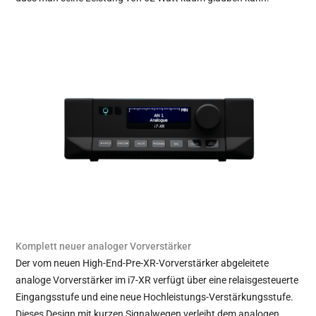
Komplett neuer analoger Vorverstärker
Der vom neuen High-End-Pre-XR-Vorverstärker abgeleitete
analoge Vorverstärker im i7-XR verfügt über eine relaisgesteuerte
Eingangsstufe und eine neue Hochleistungs-Verstärkungsstufe.
Dieses Design mit kurzen Signalwegen verleiht dem analogen