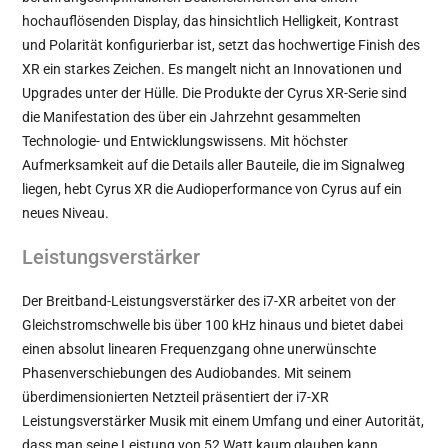
hochauflösenden Display, das hinsichtlich Helligkeit, Kontrast
und Polarität konfigurierbar ist, setzt das hochwertige Finish des
XR ein starkes Zeichen. Es mangelt nicht an Innovationen und
Upgrades unter der Hülle. Die Produkte der Cyrus XR-Serie sind
die Manifestation des über ein Jahrzehnt gesammelten
Technologie- und Entwicklungswissens. Mit höchster
Aufmerksamkeit auf die Details aller Bauteile, die im Signalweg
liegen, hebt Cyrus XR die Audioperformance von Cyrus auf ein
neues Niveau.
Leistungsverstärker
Der Breitband-Leistungsverstärker des i7-XR arbeitet von der
Gleichstromschwelle bis über 100 kHz hinaus und bietet dabei
einen absolut linearen Frequenzgang ohne unerwünschte
Phasenverschiebungen des Audiobandes. Mit seinem
überdimensionierten Netzteil präsentiert der i7-XR
Leistungsverstärker Musik mit einem Umfang und einer Autorität,
dass man seine Leistung von 52 Watt kaum glauben kann.