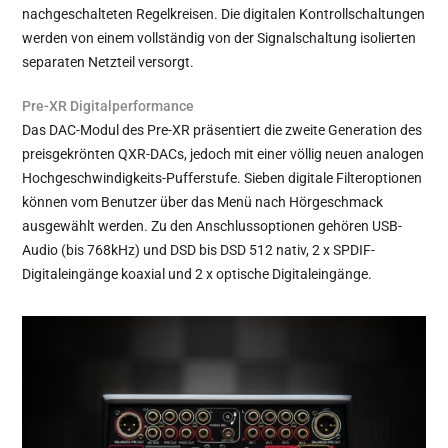
nachgeschalteten Regelkreisen. Die digitalen Kontrollschaltungen
werden von einem vollständig von der Signalschaltung isolierten
separaten Netzteil versorgt.
Pre-XR Digitalperformance
Das DAC-Modul des Pre-XR präsentiert die zweite Generation des
preisgekrönten QXR-DACs, jedoch mit einer völlig neuen analogen
Hochgeschwindigkeits-Pufferstufe. Sieben digitale Filteroptionen
können vom Benutzer über das Menü nach Hörgeschmack
ausgewählt werden. Zu den Anschlussoptionen gehören USB-
Audio (bis 768kHz) und DSD bis DSD 512 nativ, 2 x SPDIF-
Digitaleingänge koaxial und 2 x optische Digitaleingänge.