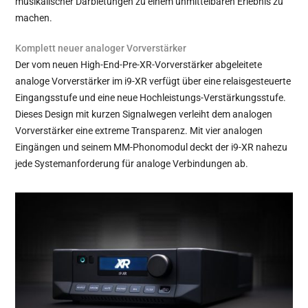
musikalischer Darbietungen zu einem unmittelbaren Erlebnis zu
machen.
Komplett neuer analoger Vorverstärker
Der vom neuen High-End-Pre-XR-Vorverstärker abgeleitete
analoge Vorverstärker im i9-XR verfügt über eine relaisgesteuerte
Eingangsstufe und eine neue Hochleistungs-Verstärkungsstufe.
Dieses Design mit kurzen Signalwegen verleiht dem analogen
Vorverstärker eine extreme Transparenz. Mit vier analogen
Eingängen und seinem MM-Phonomodul deckt der i9-XR nahezu
jede Systemanforderung für analoge Verbindungen ab.