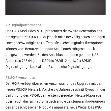
XR Digitalperformance
Das DAC-Modul des i9-XR präsentiert die zweite Generation des
preisgekrönten QXR-DACs, jedoch mit einer völlig neuen analogen
Hochgeschwindigkeits-Pufferstufe. Sieben digitale Filteroptionen
können vom Benutzer über das Menü nach Hörgeschmack
ausgewählt werden. Zu den Anschlussoptionen gehören USB-
Audio (bis 768kHz) und DSD bis DSD512 nativ, 2 x SPDIF-
Digitaleingänge koaxial und 2 x optische Digitaleingänge.
PSU-XR-Anschluss
Der i9-XR verfügt über einen Anschluss für das Upgrade mit dem
neuen PSU-XR Netzteil. Vor dreißig Jahren beschritt Cyrus mit der
Einführung des PSX-R, dem ersten geregelten Netzteil-Upgrade
überhaupt, das sich automatisch an die Leistungsanforderungen
des angeschlossenen Produkts anpasste, neue Wege. Das PSU-