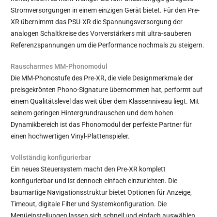
Stromversorgungen in einem einzigen Gerät bietet. Für den Pre-
XR übernimmt das PSU-XR die Spannungsversorgung der
analogen Schaltkreise des Vorverstärkers mit ultra-sauberen
Referenzspannungen um die Performance nochmals zu steigern.
Rauscharmes MM-Phonomodul
Die MM-Phonostufe des Pre-XR, die viele Designmerkmale der
preisgekrönten Phono-Signature übernommen hat, performt auf
einem Qualitätslevel das weit über dem Klassenniveau liegt. Mit
seinem geringen Hintergrundrauschen und dem hohen
Dynamikbereich ist das Phonomodul der perfekte Partner für
einen hochwertigen Vinyl-Plattenspieler.
Vollständig konfigurierbar
Ein neues Steuersystem macht den Pre-XR komplett
konfigurierbar und ist dennoch einfach einzurichten. Die
baumartige Navigationsstruktur bietet Optionen für Anzeige,
Timeout, digitale Filter und Systemkonfiguration. Die
Menüeinstellungen lassen sich schnell und einfach auswählen.