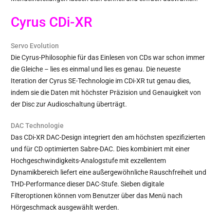
Cyrus CDi-XR
Servo Evolution
Die Cyrus-Philosophie für das Einlesen von CDs war schon immer
die Gleiche – lies es einmal und lies es genau. Die neueste
Iteration der Cyrus SE-Technologie im CDi-XR tut genau dies,
indem sie die Daten mit höchster Präzision und Genauigkeit von
der Disc zur Audioschaltung überträgt.
DAC Technologie
Das CDi-XR DAC-Design integriert den am höchsten spezifizierten
und für CD optimierten Sabre-DAC. Dies kombiniert mit einer
Hochgeschwindigkeits-Analogstufe mit exzellentem
Dynamikbereich liefert eine außergewöhnliche Rauschfreiheit und
THD-Performance dieser DAC-Stufe. Sieben digitale
Filteroptionen können vom Benutzer über das Menü nach
Hörgeschmack ausgewählt werden.