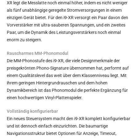
XR legt die Messlatte noch einmal höher, indem es nicht weniger
als fünf unabhängige geregelte Stromversorgungen in einem
einzigen Gerät bietet. Für den i9-XR versorgt ein Paar davon den
Vorverstärker mit ultra-sauberen Spannungen, und ein zweites
Paar, um die Dynamik des Leistungsverstärkers noch einmal
enorm zu steigern.
Rauscharmes MM-Phonomodul
Die MM-Phonostufe des i9-XR, die viele Designmerkmale der
preisgekrönten Phono-Signature übernommen hat, performt auf
einem Qualitätslevel das weit über dem Klassenniveau liegt. Mit
ihrem geringen Hintergrundrauschen und dem hohen
Dynamikbereich ist das Phonomodul die perfekte Ergänzung für
einen hochwertigen Vinyl-Plattenspieler.
Vollständig konfigurierbar
Ein neues Steuersystem macht den i9-XR komplett konfigurierbar
und ist dennoch einfach einzurichten. Die baumartige
Navigationsstruktur bietet Optionen für Anzeige, Timeout,