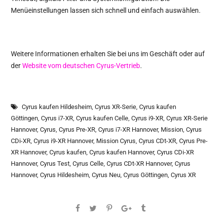
Menüeinstellungen lassen sich schnell und einfach auswählen.
Weitere Informationen erhalten Sie bei uns im Geschäft oder auf
der
Website vom deutschen Cyrus-Vertrieb
.
Cyrus kaufen Hildesheim
,
Cyrus XR-Serie
,
Cyrus kaufen
Göttingen
,
Cyrus i7-XR
,
Cyrus kaufen Celle
,
Cyrus i9-XR
,
Cyrus XR-Serie
Hannover
,
Cyrus
,
Cyrus Pre-XR
,
Cyrus i7-XR Hannover
,
Mission
,
Cyrus
CDi-XR
,
Cyrus i9-XR Hannover
,
Mission Cyrus
,
Cyrus CDt-XR
,
Cyrus Pre-
XR Hannover
,
Cyrus kaufen
,
Cyrus kaufen Hannover
,
Cyrus CDi-XR
Hannover
,
Cyrus Test
,
Cyrus Celle
,
Cyrus CDt-XR Hannover
,
Cyrus
Hannover
,
Cyrus Hildesheim
,
Cyrus Neu
,
Cyrus Göttingen
,
Cyrus XR