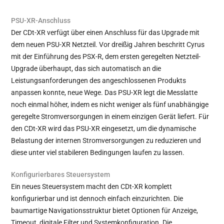
PSU-XR-Anschluss
Der CDt-XR verfügt über einen Anschluss für das Upgrade mit
dem neuen PSU-XR Netzteil. Vor dreißig Jahren beschritt Cyrus
mit der Einführung des PSX-R, dem ersten geregelten Netzteil-
Upgrade überhaupt, das sich automatisch an die
Leistungsanforderungen des angeschlossenen Produkts
anpassen konnte, neue Wege. Das PSU-XR legt die Messlatte
noch einmal höher, indem es nicht weniger als fünf unabhängige
geregelte Stromversorgungen in einem einzigen Gerät liefert. Für
den CDt-XR wird das PSU-XR eingesetzt, um die dynamische
Belastung der internen Stromversorgungen zu reduzieren und
diese unter viel stabileren Bedingungen laufen zu lassen.
Konfigurierbares Steuersystem
Ein neues Steuersystem macht den CDt-XR komplett
konfigurierbar und ist dennoch einfach einzurichten. Die
baumartige Navigationsstruktur bietet Optionen für Anzeige,
Timeout, digitale Filter und Systemkonfiguration. Die