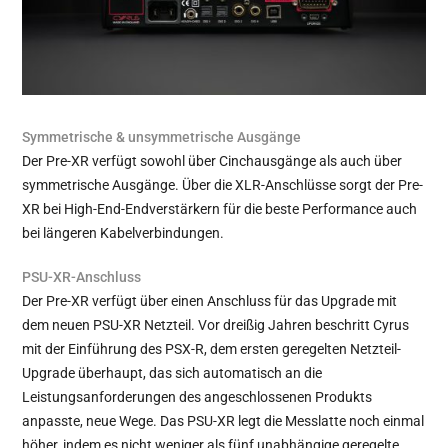
Symmetrische & unsymmetrische Ausgänge
Der Pre-XR verfügt sowohl über Cinchausgänge als auch über
symmetrische Ausgänge. Über die XLR-Anschlüsse sorgt der Pre-
XR bei High-End-Endverstärkern für die beste Performance auch
bei längeren Kabelverbindungen.
PSU-XR-Anschluss
Der Pre-XR verfügt über einen Anschluss für das Upgrade mit
dem neuen PSU-XR Netzteil. Vor dreißig Jahren beschritt Cyrus
mit der Einführung des PSX-R, dem ersten geregelten Netzteil-
Upgrade überhaupt, das sich automatisch an die
Leistungsanforderungen des angeschlossenen Produkts
anpasste, neue Wege. Das PSU-XR legt die Messlatte noch einmal
höher, indem es nicht weniger als fünf unabhängige geregelte