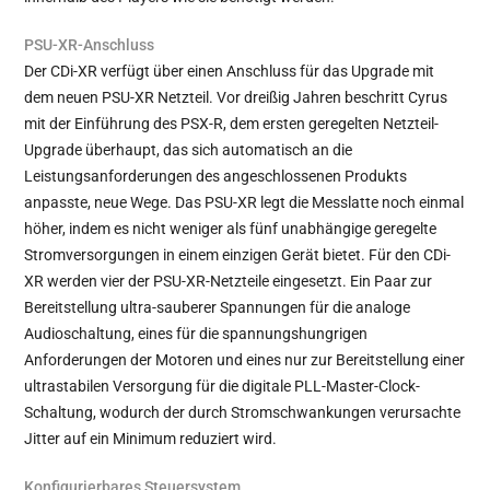
PSU-XR-Anschluss
Der CDi-XR verfügt über einen Anschluss für das Upgrade mit
dem neuen PSU-XR Netzteil. Vor dreißig Jahren beschritt Cyrus
mit der Einführung des PSX-R, dem ersten geregelten Netzteil-
Upgrade überhaupt, das sich automatisch an die
Leistungsanforderungen des angeschlossenen Produkts
anpasste, neue Wege. Das PSU-XR legt die Messlatte noch einmal
höher, indem es nicht weniger als fünf unabhängige geregelte
Stromversorgungen in einem einzigen Gerät bietet. Für den CDi-
XR werden vier der PSU-XR-Netzteile eingesetzt. Ein Paar zur
Bereitstellung ultra-sauberer Spannungen für die analoge
Audioschaltung, eines für die spannungshungrigen
Anforderungen der Motoren und eines nur zur Bereitstellung einer
ultrastabilen Versorgung für die digitale PLL-Master-Clock-
Schaltung, wodurch der durch Stromschwankungen verursachte
Jitter auf ein Minimum reduziert wird.
Konfigurierbares Steuersystem