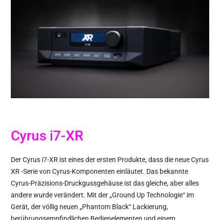
Cyrus i7-XR
Der Cyrus i7-XR ist eines der ersten Produkte, dass die neue Cyrus
XR -Serie von Cyrus-Komponenten einläutet. Das bekannte
Cyrus-Präzisions-Druckgussgehäuse ist das gleiche, aber alles
andere wurde verändert. Mit der „Ground Up Technologie“ im
Gerät, der völlig neuen „Phantom Black“ Lackierung,
berührungsempfindlichen Bedienelementen und einem