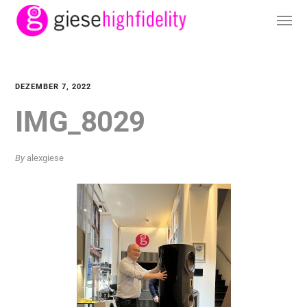
DEZEMBER 7, 2022
IMG_8029
By
alexgiese