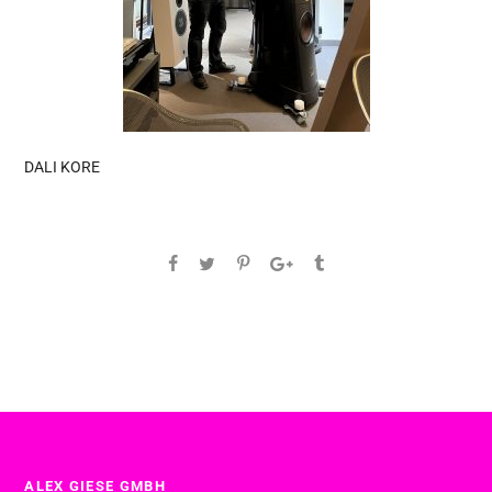
DALI KORE
ALEX GIESE GMBH