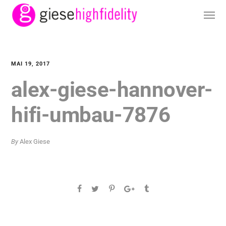
MAI 19, 2017
alex-giese-hannover-
hifi-umbau-7876
By
Alex Giese