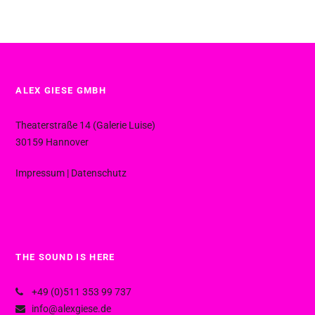
ALEX GIESE GMBH
Theaterstraße 14 (Galerie Luise)
30159 Hannover
Impressum
|
Datenschutz
THE SOUND IS HERE
+49 (0)511 353 99 737
info@alexgiese.de