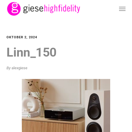
OKTOBER 2, 2024
Linn_150
By
alexgiese