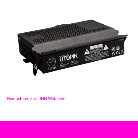
Hier geht es zur LINN Webseite
.