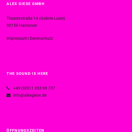
ALEX GIESE GMBH
Theaterstraße 14 (Galerie Luise)
30159 Hannover
Impressum
|
Datenschutz
THE SOUND IS HERE
+49 (0)511 353 99 737
info@alexgiese.de
ÖFFNUNGSZEITEN