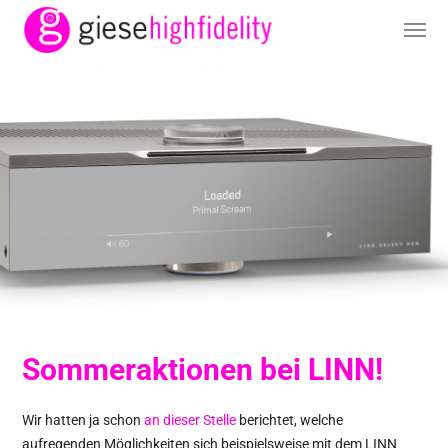
Sommeraktionen bei LINN!
Wir hatten ja schon
an dieser Stelle
berichtet, welche
aufregenden Möglichkeiten sich beispielsweise mit dem LINN