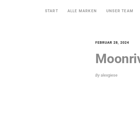
START
ALLE MARKEN
UNSER TEAM
FEBRUAR 28, 2024
Moonri
By
alexgiese