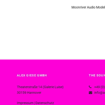
Moonriver Audio Model
ALEX GIESE GMBH
THE SOUN
Theaterstraße 14 (Galerie Luise)
+49 (0)
30159 Hannover
info@al
Impressum
|
Datenschutz