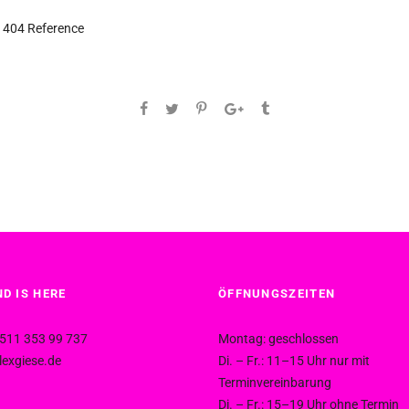
 404 Reference
D IS HERE
ÖFFNUNGSZEITEN
511 353 99 737
Montag: geschlossen
exgiese.de
Di. – Fr.: 11–15 Uhr nur mit
Terminvereinbarung
Di. – Fr.: 15–19 Uhr ohne Termin