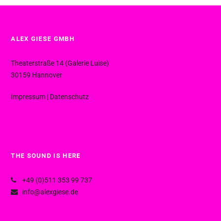
ALEX GIESE GMBH
Theaterstraße 14 (Galerie Luise)
30159 Hannover
Impressum
|
Datenschutz
THE SOUND IS HERE
+49 (0)511 353 99 737
info@alexgiese.de