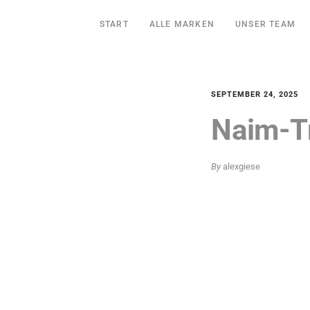
START
ALLE MARKEN
UNSER TEAM
SEPTEMBER 24, 2025
Naim-T
By
alexgiese