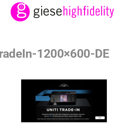
radeIn-1200×600-DE