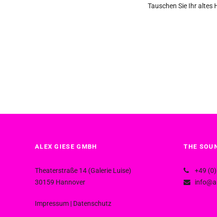
Tauschen Sie Ihr altes H
ALEX GIESE GMBH
THE SOUN
Theaterstraße 14 (Galerie Luise)
+49 (0)
30159 Hannover
info@al
Impressum
|
Datenschutz