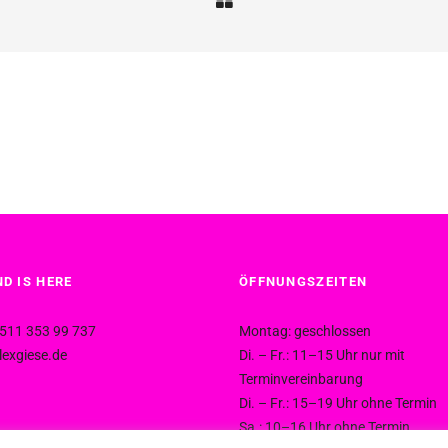
D IS HERE
ÖFFNUNGSZEITEN
511 353 99 737
Montag: geschlossen
exgiese.de
Di. – Fr.: 11–15 Uhr nur mit
Terminvereinbarung
Di. – Fr.: 15–19 Uhr ohne Termin
Sa.: 10–16 Uhr ohne Termin