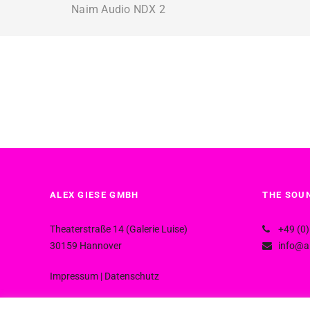
Naim Audio NDX 2
ALEX GIESE GMBH
THE SOUN
Theaterstraße 14 (Galerie Luise)
+49 (0)
30159 Hannover
info@al
Impressum
|
Datenschutz