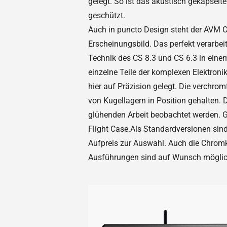
gelegt. So ist das akustisch gekapselt
geschützt.
Auch in puncto Design steht der AVM C
Erscheinungsbild. Das perfekt verarbe
Technik des CS 8.3 und CS 6.3 in ei
einzelne Teile der komplexen Elektron
hier auf Präzision gelegt. Die verchr
von Kugellagern in Position gehalten.
glühenden Arbeit beobachtet werden. 
Flight Case.Als Standardversionen sind
Aufpreis zur Auswahl. Auch die Chrom
Ausführungen sind auf Wunsch möglic