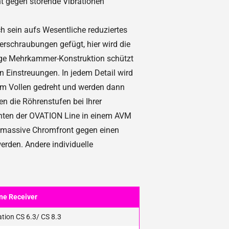
nt gegen störende Vibrationen
h sein aufs Wesentliche reduziertes
erschraubungen gefügt, hier wird die
ige Mehrkammer-Konstruktion schützt
n Einstreuungen. In jedem Detail wird
dem Vollen gedreht und werden dann
n die Röhrenstufen bei Ihrer
enten der OVATION Line in einem AVM
ne massive Chromfront gegen einen
rden. Andere individuelle
One Receiver
tion CS 6.3/ CS 8.3