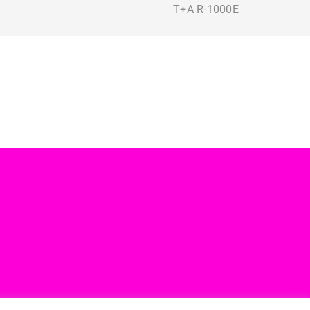
T+A R-1000E