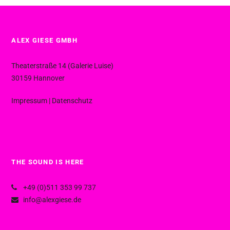
ALEX GIESE GMBH
Theaterstraße 14 (Galerie Luise)
30159 Hannover
Impressum
|
Datenschutz
THE SOUND IS HERE
+49 (0)511 353 99 737
info@alexgiese.de