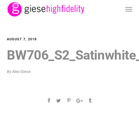
AUGUST 7, 2018
BW706_S2_Satinwhite
By
Alex Giese