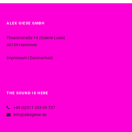
ALEX GIESE GMBH
Theaterstraße 14 (Galerie Luise)
30159 Hannover
Impressum
|
Datenschutz
THE SOUND IS HERE
+49 (0)511 353 99 737
info@alexgiese.de