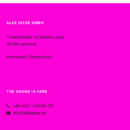
ALEX GIESE GMBH
Theaterstraße 14 (Galerie Luise)
30159 Hannover
Impressum
|
Datenschutz
THE SOUND IS HERE
+49 (0)511 353 99 737
info@alexgiese.de