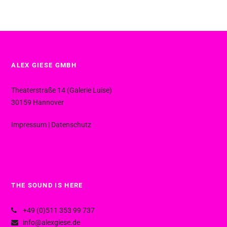
ALEX GIESE GMBH
Theaterstraße 14 (Galerie Luise)
30159 Hannover
Impressum
|
Datenschutz
THE SOUND IS HERE
+49 (0)511 353 99 737
info@alexgiese.de