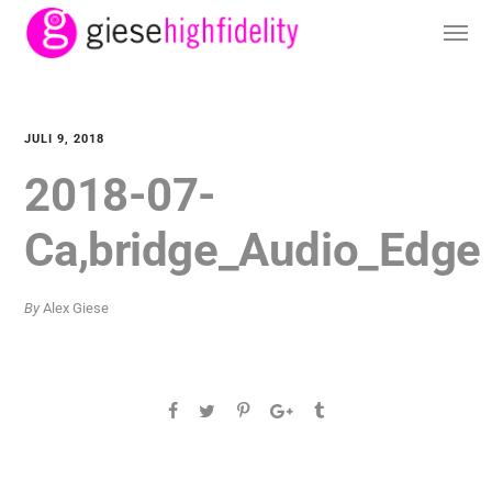
JULI 9, 2018
2018-07-
Ca,bridge_Audio_Edge
By
Alex Giese