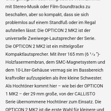
mit Stereo-Musik oder Film-Soundtracks zu
beschallen, aber so kompakt, dass sie sich
problemlos auf einem Standfuß oder im Regal
aufstellen lässt: Die OPTICON 2 MK2 ist der
universelle Zweiwege-Lautsprecher der Serie.
Die OPTICON 2 MK2 ist ein mittelgroßer
Kompaktlautsprecher. Mit ihrer 165 mm (6 1⁄2 '')-
Holzfasermembran, dem SMC-Magnetsystem und
dem 10-Liter-Gehäuse vermag sie im Bassbereich
kraftvoller aufzuspielen als ihre kleine Schwester.
Als Hochtöner kommt hier – wie bei der OPTICON
1 MK2 – der 29 mm große, von der CALLISTO
Serie übernommene Hochtöner zum Einsatz. Die
OPTICON 2 MK2 ist die erste Wahl für kleinere und