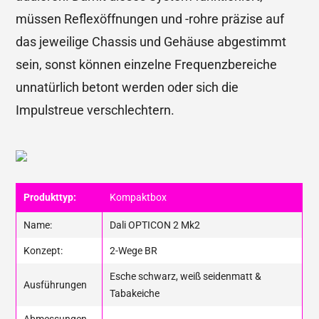
müssen Reflexöffnungen und -rohre präzise auf
das jeweilige Chassis und Gehäuse abgestimmt
sein, sonst können einzelne Frequenzbereiche
unnatürlich betont werden oder sich die
Impulstreue verschlechtern.
Produkttyp:
Kompaktbox
Name:
Dali OPTICON 2 Mk2
Konzept:
2-Wege BR
Esche schwarz, weiß seidenmatt &
Ausführungen
Tabakeiche