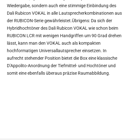
Wiedergabe, sondern auch eine stimmige Einbindung des
Dali Rubicon VOKAL in alle Lautsprecherkombinationen aus
der RUBICON-Serie gewährleistet.Übrigens: Da sich der
Hybridhochtöner des Dali Rubicon VOKAL wie schon beim
RUBICON LCR mit wenigen Handgriffen um 90 Grad drehen
lässt, kann man den VOKAL auch als kompakten
hochformatigen Universallautsprecher einsetzen. In
aufrecht stehender Position bietet die Box eine klassische
D’Appolito-Anordnung der Tiefmittel- und Hochtöner und
somit eine ebenfalls überaus präzise Raumabbildung.