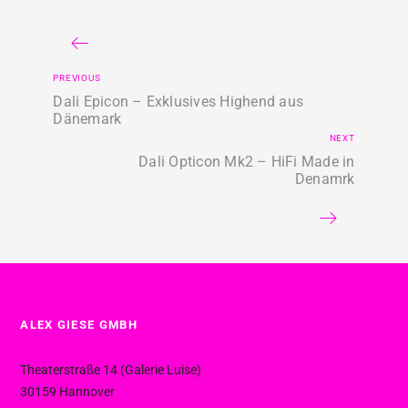
PREVIOUS
Dali Epicon – Exklusives Highend aus
Dänemark
NEXT
Dali Opticon Mk2 – HiFi Made in
Denamrk
ALEX GIESE GMBH
Theaterstraße 14 (Galerie Luise)
30159 Hannover