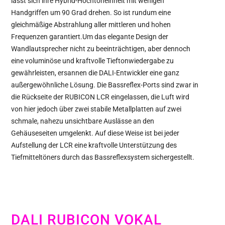
lässt sich ihre Hybrid-Hochtoneinheit mit wenigen
Handgriffen um 90 Grad drehen. So ist rundum eine
gleichmäßige Abstrahlung aller mittleren und hohen
Frequenzen garantiert.Um das elegante Design der
Wandlautsprecher nicht zu beeinträchtigen, aber dennoch
eine voluminöse und kraftvolle Tieftonwiedergabe zu
gewährleisten, ersannen die DALI-Entwickler eine ganz
außergewöhnliche Lösung. Die Bassreflex-Ports sind zwar in
die Rückseite der RUBICON LCR eingelassen, die Luft wird
von hier jedoch über zwei stabile Metallplatten auf zwei
schmale, nahezu unsichtbare Auslässe an den
Gehäuseseiten umgelenkt. Auf diese Weise ist bei jeder
Aufstellung der LCR eine kraftvolle Unterstützung des
Tiefmitteltöners durch das Bassreflexsystem sichergestellt.
DALI RUBICON VOKAL