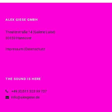
ALEX GIESE GMBH
Theaterstraße 14 (Galerie Luise)
30159 Hannover
Impressum
|
Datenschutz
THE SOUND IS HERE
+49 (0)511 353 99 737
info@alexgiese.de