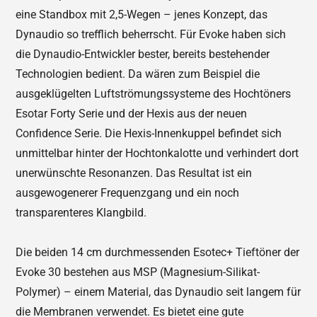
eine Standbox mit 2,5-Wegen – jenes Konzept, das
Dynaudio so trefflich beherrscht. Für Evoke haben sich
die Dynaudio-Entwickler bester, bereits bestehender
Technologien bedient. Da wären zum Beispiel die
ausgeklügelten Luftströmungssysteme des Hochtöners
Esotar Forty Serie und der Hexis aus der neuen
Confidence Serie. Die Hexis-Innenkuppel befindet sich
unmittelbar hinter der Hochtonkalotte und verhindert dort
unerwünschte Resonanzen. Das Resultat ist ein
ausgewogenerer Frequenzgang und ein noch
transparenteres Klangbild.
Die beiden 14 cm durchmessenden Esotec+ Tieftöner der
Evoke 30 bestehen aus MSP (Magnesium-Silikat-
Polymer) – einem Material, das Dynaudio seit langem für
die Membranen verwendet. Es bietet eine gute