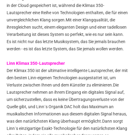
in der Cloud gespeichert ist, während die Klimax 350-
Lautsprecher eine Reihe von Technologien enthalten, die für einen
unvergleichlichen Klang sorgen.Mit einer Klangqualität, die
ihresgleichen sucht, einem eleganten Design und einer tadellosen
Verarbeitung ist dieses System so perfekt, wie es nur sein kann.
Es ist nicht nur das letzte Musiksystem, das Sie jemals brauchen
werden - es ist das letzte System, das Sie jemals wollen werden.
Linn Klimax 350-Lautsprecher
Der Klimax 350 ist der ultimative intelligente Lautsprecher, der mit
den besten Linn-eigenen Technologien ausgestattet ist, um
Verluste zwischen Ihnen und dem Künstler zu eliminieren.Die
Lautsprecher nehmen an ihrem Eingang ein digitales Signal auf,
um sicherzustellen, dass es keine Übertragungsverluste von der
Quelle gibt, und Linn´s Organik DAC holt das Maximum an
musikalischen Informationen aus diesem digitalen Signal heraus,
was den natürlichsten Klang überhaupt ermöglicht.Dann sorgt
Linn´s einzigartige Exakt-Technologie für den natürlichsten Klang