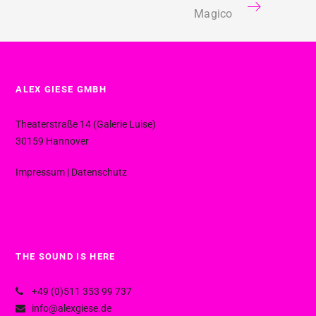
Magico
ALEX GIESE GMBH
Theaterstraße 14 (Galerie Luise)
30159 Hannover
Impressum
|
Datenschutz
THE SOUND IS HERE
+49 (0)511 353 99 737
info@alexgiese.de