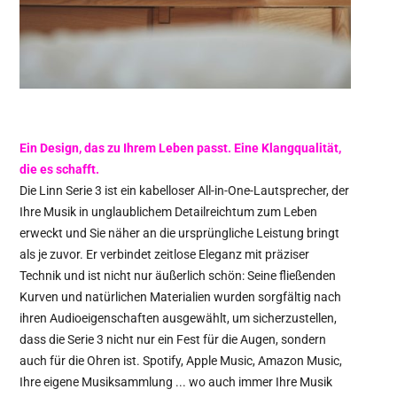
Ein Design, das zu Ihrem Leben passt. Eine Klangqualität,
die es schafft.
Die Linn Serie 3 ist ein kabelloser All-in-One-Lautsprecher, der
Ihre Musik in unglaublichem Detailreichtum zum Leben
erweckt und Sie näher an die ursprüngliche Leistung bringt
als je zuvor. Er verbindet zeitlose Eleganz mit präziser
Technik und ist nicht nur äußerlich schön: Seine fließenden
Kurven und natürlichen Materialien wurden sorgfältig nach
ihren Audioeigenschaften ausgewählt, um sicherzustellen,
dass die Serie 3 nicht nur ein Fest für die Augen, sondern
auch für die Ohren ist. Spotify, Apple Music, Amazon Music,
Ihre eigene Musiksammlung ... wo auch immer Ihre Musik