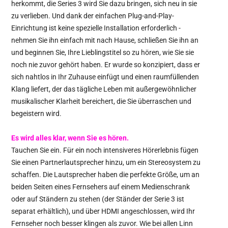
herkommt, die Series 3 wird Sie dazu bringen, sich neu in sie
zu verlieben. Und dank der einfachen Plug-and-Play-
Einrichtung ist keine spezielle Installation erforderlich -
nehmen Sie ihn einfach mit nach Hause, schließen Sie ihn an
und beginnen Sie, Ihre Lieblingstitel so zu hören, wie Sie sie
noch nie zuvor gehört haben. Er wurde so konzipiert, dass er
sich nahtlos in Ihr Zuhause einfügt und einen raumfüllenden
Klang liefert, der das tägliche Leben mit außergewöhnlicher
musikalischer Klarheit bereichert, die Sie überraschen und
begeistern wird.
Es wird alles klar, wenn Sie es hören.
Tauchen Sie ein. Für ein noch intensiveres Hörerlebnis fügen
Sie einen Partnerlautsprecher hinzu, um ein Stereosystem zu
schaffen. Die Lautsprecher haben die perfekte Größe, um an
beiden Seiten eines Fernsehers auf einem Medienschrank
oder auf Ständern zu stehen (der Ständer der Serie 3 ist
separat erhältlich), und über HDMI angeschlossen, wird Ihr
Fernseher noch besser klingen als zuvor. Wie bei allen Linn