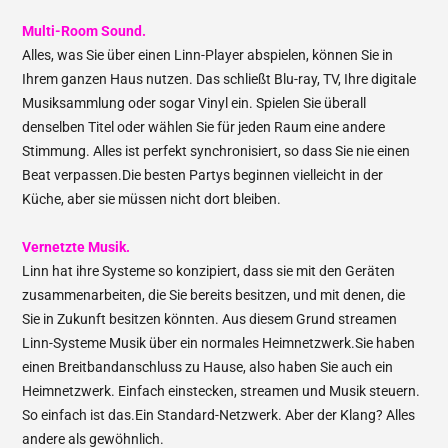
Multi-Room Sound.
Alles, was Sie über einen Linn-Player abspielen, können Sie in
Ihrem ganzen Haus nutzen. Das schließt Blu-ray, TV, Ihre digitale
Musiksammlung oder sogar Vinyl ein. Spielen Sie überall
denselben Titel oder wählen Sie für jeden Raum eine andere
Stimmung. Alles ist perfekt synchronisiert, so dass Sie nie einen
Beat verpassen.Die besten Partys beginnen vielleicht in der
Küche, aber sie müssen nicht dort bleiben.
Vernetzte Musik.
Linn hat ihre Systeme so konzipiert, dass sie mit den Geräten
zusammenarbeiten, die Sie bereits besitzen, und mit denen, die
Sie in Zukunft besitzen könnten. Aus diesem Grund streamen
Linn-Systeme Musik über ein normales Heimnetzwerk.Sie haben
einen Breitbandanschluss zu Hause, also haben Sie auch ein
Heimnetzwerk. Einfach einstecken, streamen und Musik steuern.
So einfach ist das.Ein Standard-Netzwerk. Aber der Klang? Alles
andere als gewöhnlich.