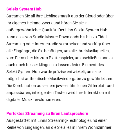
Selekt System Hub
Streamen Sie all Ihre Lieblingsmusik aus der Cloud oder über
Ihr eigenes Heimnetzwerk und hören Sie sie in
außergewöhnlicher Qualität. Der Linn Selekt System Hub
kann alles von Studio Master Downloads bis hin zu Tidal
Streaming oder Internetradio verarbeiten und verfügt über
alle Eingänge, die Sie benötigen, um alle Ihre Musikquellen,
vom Fernseher bis zum Plattenspieler, anzuschließen und sie
auch noch besser klingen zu lassen.Jedes Element des
Selekt System Hub wurde präzise entwickelt, um eine
möglichst authentische Musikwiedergabe zu gewährleisten.
Die Kombination aus einem juwelenähnlichen Zifferblatt und
anpassbaren, intelligenten Tasten wird Ihre Interaktion mit
digitaler Musik revolutionieren.
Perfektes Streaming zu Ihren Lautsprechern
Ausgestattet mit Linns Streaming-Technologie und einer
Reihe von Eingängen, an die Sie alles in Ihrem Wohnzimmer