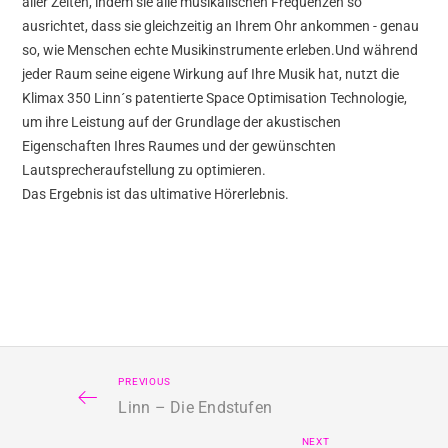
aller Zeiten, indem sie alle musikalischen Frequenzen so
ausrichtet, dass sie gleichzeitig an Ihrem Ohr ankommen - genau
so, wie Menschen echte Musikinstrumente erleben.Und während
jeder Raum seine eigene Wirkung auf Ihre Musik hat, nutzt die
Klimax 350 Linn´s patentierte Space Optimisation Technologie,
um ihre Leistung auf der Grundlage der akustischen
Eigenschaften Ihres Raumes und der gewünschten
Lautsprecheraufstellung zu optimieren.
Das Ergebnis ist das ultimative Hörerlebnis.
PREVIOUS
Linn – Die Endstufen
NEXT