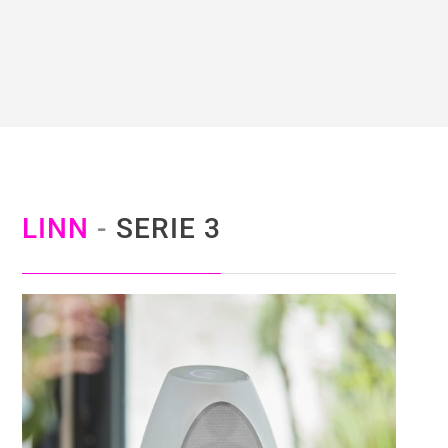
LINN
-
SERIE 3