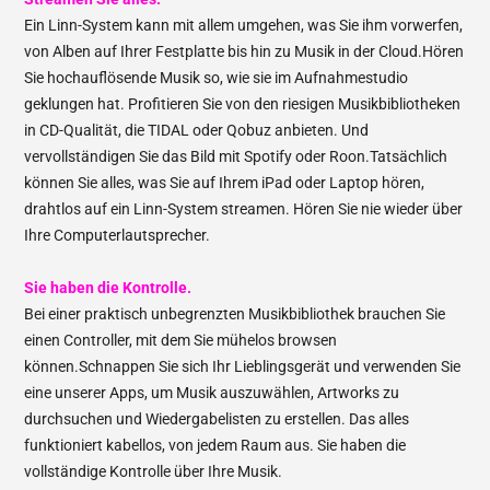
Ein Linn-System kann mit allem umgehen, was Sie ihm vorwerfen,
von Alben auf Ihrer Festplatte bis hin zu Musik in der Cloud.Hören
Sie hochauflösende Musik so, wie sie im Aufnahmestudio
geklungen hat. Profitieren Sie von den riesigen Musikbibliotheken
in CD-Qualität, die TIDAL oder Qobuz anbieten. Und
vervollständigen Sie das Bild mit Spotify oder Roon.Tatsächlich
können Sie alles, was Sie auf Ihrem iPad oder Laptop hören,
drahtlos auf ein Linn-System streamen. Hören Sie nie wieder über
Ihre Computerlautsprecher.
Sie haben die Kontrolle.
Bei einer praktisch unbegrenzten Musikbibliothek brauchen Sie
einen Controller, mit dem Sie mühelos browsen
können.Schnappen Sie sich Ihr Lieblingsgerät und verwenden Sie
eine unserer Apps, um Musik auszuwählen, Artworks zu
durchsuchen und Wiedergabelisten zu erstellen. Das alles
funktioniert kabellos, von jedem Raum aus. Sie haben die
vollständige Kontrolle über Ihre Musik.