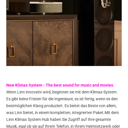
New Klimax System - The best sound for music and movies.
Wenn Linn innovativ wird, beginnen sie mit dem Klimax-System.
Es gibt keine Fristen für die Ingenieure, es ist fertig, wenn es den
bestmöglichen Klang produziert. Es bietet das Beste von allem,
was Linn bietet, in einem kompletten, integrierten Paket.Mit dem
Linn Klimax System Hub haben Sie Zugriff auf Ihre gesamte
Musik, egal ob sie auf Ihrem Telefon, in Ihrem Heimnetzwerk oder