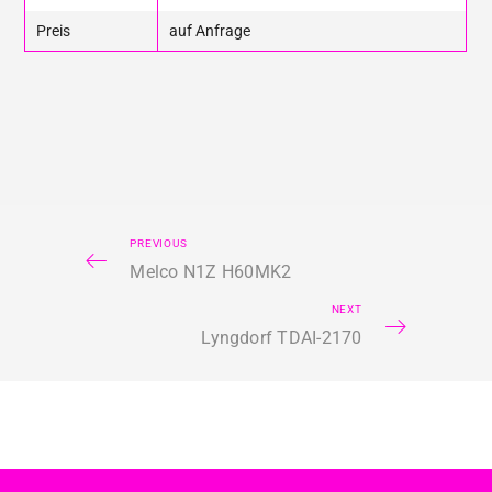
Preis
auf Anfrage
PREVIOUS
Melco N1Z H60MK2
NEXT
Lyngdorf TDAI-2170