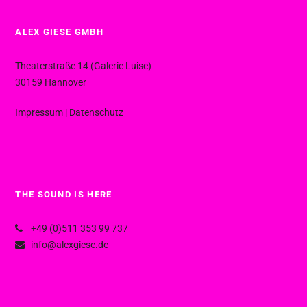
ALEX GIESE GMBH
Theaterstraße 14 (Galerie Luise)
30159 Hannover
Impressum
|
Datenschutz
THE SOUND IS HERE
+49 (0)511 353 99 737
info@alexgiese.de