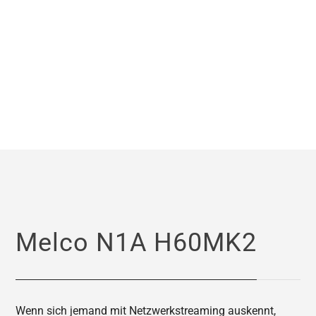
Melco N1A H60MK2
Wenn sich jemand mit Netzwerkstreaming auskennt,