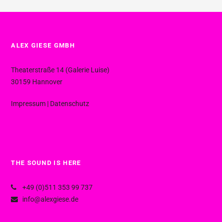
ALEX GIESE GMBH
Theaterstraße 14 (Galerie Luise)
30159 Hannover
Impressum
|
Datenschutz
THE SOUND IS HERE
+49 (0)511 353 99 737
info@alexgiese.de