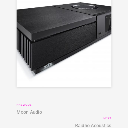
PREVIOUS
Moon Audio
NEXT
Raidho Acoustics