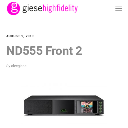
AUGUST 2, 2019
ND555 Front 2
By
alexgiese