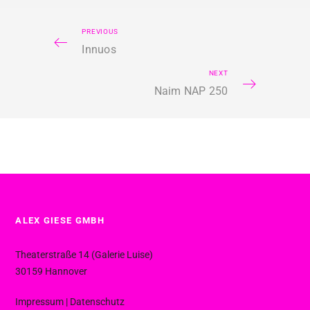
PREVIOUS
Innuos
NEXT
Naim NAP 250
ALEX GIESE GMBH
Theaterstraße 14 (Galerie Luise)
30159 Hannover
Impressum
|
Datenschutz