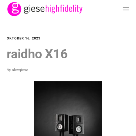
OKTOBER 16, 2023
raidho X16
By
alexgiese