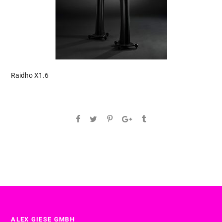
Raidho X1.6
ALEX GIESE GMBH