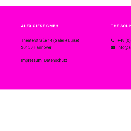
ALEX GIESE GMBH
THE SOUN
Theaterstraße 14 (Galerie Luise)
+49 (0)
30159 Hannover
info@al
Impressum
|
Datenschutz