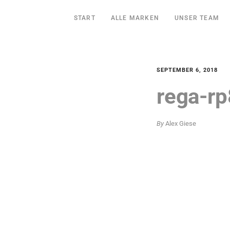
START
ALLE MARKEN
UNSER TEAM
SEPTEMBER 6, 2018
rega-rp
By
Alex Giese