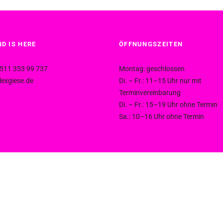
D IS HERE
ÖFFNUNGSZEITEN
511 353 99 737
Montag: geschlossen
exgiese.de
Di. – Fr.: 11–15 Uhr nur mit
Terminvereinbarung
Di. – Fr.: 15–19 Uhr ohne Termin
Sa.: 10–16 Uhr ohne Termin