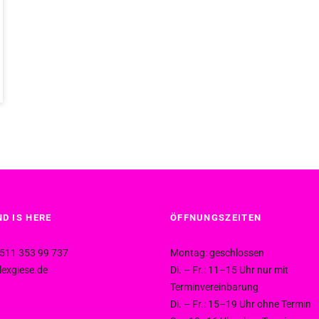
D IS HERE
ÖFFNUNGSZEITEN
511 353 99 737
Montag: geschlossen
exgiese.de
Di. – Fr.: 11–15 Uhr nur mit
Terminvereinbarung
Di. – Fr.: 15–19 Uhr ohne Termin