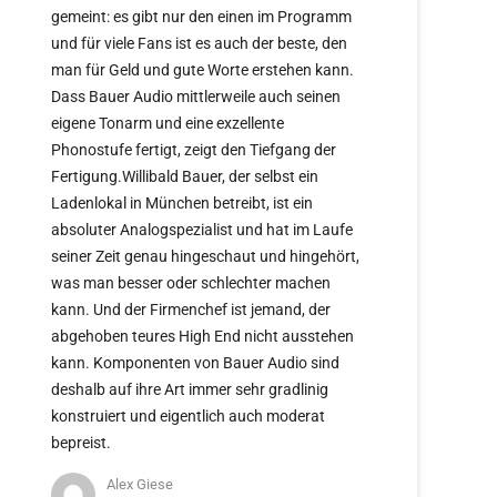
gemeint: es gibt nur den einen im Programm
und für viele Fans ist es auch der beste, den
man für Geld und gute Worte erstehen kann.
Dass Bauer Audio mittlerweile auch seinen
eigene Tonarm und eine exzellente
Phonostufe fertigt, zeigt den Tiefgang der
Fertigung.Willibald Bauer, der selbst ein
Ladenlokal in München betreibt, ist ein
absoluter Analogspezialist und hat im Laufe
seiner Zeit genau hingeschaut und hingehört,
was man besser oder schlechter machen
kann. Und der Firmenchef ist jemand, der
abgehoben teures High End nicht ausstehen
kann. Komponenten von Bauer Audio sind
deshalb auf ihre Art immer sehr gradlinig
konstruiert und eigentlich auch moderat
bepreist.
Alex Giese