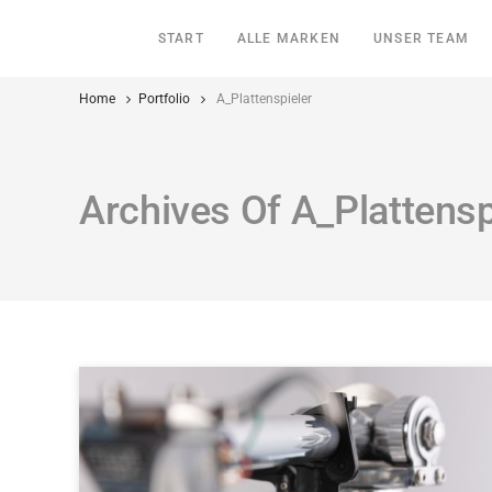
START
ALLE MARKEN
UNSER TEAM
Home
Portfolio
A_Plattenspieler
Archives Of A_Plattensp