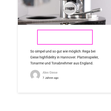
REGA
So simpel und so gut wie möglich: Rega bei
Giese highfidelity in Hannover. Plattenspieler,
Tonarme und Tonabnehmer aus England.
Alex Giese
7 Jahren ago