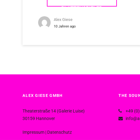
PLATTENSPIELER
Alex Giese
10 Jahren ago
ALEX GIESE GMBH
THE SOUN
Theaterstraße 14 (Galerie Luise)
+49 (0)
30159 Hannover
info@al
Impressum
|
Datenschutz