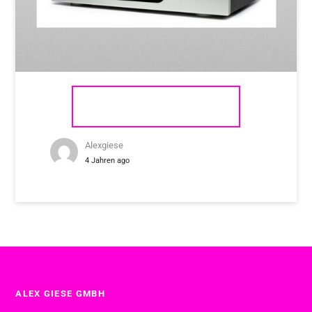
CREEK VOYAGE CD
Alexgiese
4 Jahren ago
ALEX GIESE GMBH