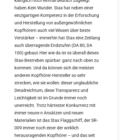
klanglich noch einmal deutlich zugelegt
haben.Kein Wunder. Stax hat neben einer
einzigartigen Kompetenz in der Erforschung
und Herstellung von außergewöhnlichen
Kopfhörern auch viel Wissen über beste
Verstärker – immerhin hat Stax eine Zeitlang
auch überragende Endstufen (DA 80, DA
100) gebaut.Hier wie da ist es überall dieses
Stax-Bestreben spürbar: ganz nach oben zu
kommen. Und da können sich die meisten
anderen Kopfhörer-Hersteller so sehr
strecken, wie sie wollen: dieser unglaubliche
Detailreichtum, diese Transparenz und
Leichtigkeit ist im Grunde immer noch
unerreicht. Trotz härtester Konkurrenz mit
immer neune n Ansätzen und neuen
Materialien ist das Stax Flaggschiff, der SR-
009 immer noch einer der wirklich
herausragenden Kopfhörer – und das seit