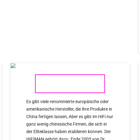
HIFIMAN
Es gibt viele renommierte europäische oder
amerikanische Hersteller, die ihre Produkte in
China fertigen lassen, Aber es gibt im HiFi nur
ganz wenig chinesische Firmen, die sich in
der Eliteklasse haben etablieren können. Der
HIFIMAN gehört dazu. Ende 2005 von Dr.