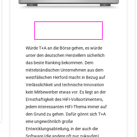
T+A
Würde T+A an die Börse gehen, es würde
unter den deutschen Herstellern sicherlich
das beste Ranking bekommen. Dem
mittelständischen Unternehmen aus dem
westfälischen Herford macht in Bezug auf
Verlässlichkeit und technische Innovation
kein Mitbewerber etwas vor. Es liegt an der
Ernsthaftigkeit des HiFi-Vollsortimenters,
jedem interessanten HiFi-Thema immer auf
den Grund zu gehen. Dafür gönnt sich T+A
eine ungewöhnlich große
Entwicklungsabteilung, in der auch die
Software (die andere oft nur zukaufen)