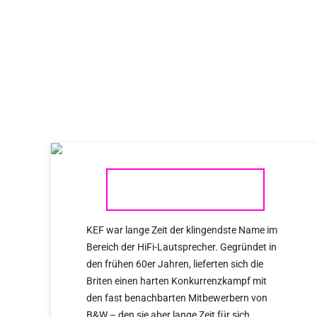
KEF
KEF war lange Zeit der klingendste Name im
Bereich der HiFi-Lautsprecher. Gegründet in
den frühen 60er Jahren, lieferten sich die
Briten einen harten Konkurrenzkampf mit
den fast benachbarten Mitbewerbern von
B&W – den sie aber lange Zeit für sich