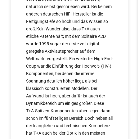
natürlich selbst geschrieben wird. Bei keinem
anderen deutschen HiFi-Hersteller ist die
Fertigungstiefe so hoch und das Wissen so
groß.Kein Wunder also, dass T+A auch
etliche Patente hält; mit dem Solitaire A2D
wurde 1995 sogar der erste voll digital
geregelte Aktivlautsprecher auf dem
Weltmarkt vorgestellt. Ein weiterter High-End-
Coup war die Einführung der Hochvolt- (HV-)
Komponenten, bei denen die interne
Spannung deutlich höher liegt, als bei
klassisch konstruierten Modellen. Der
Aufwand ist hoch, aber dafür ist auch der
Dynamikbereich um einiges größer. Diese
T+A-Spitzen-Komponenten aber liegen dann
schon im fünfstelligen Bereich.Doch neben all
der klanglichen und technischen Kompetenz
hat T+A auch bei der Optik in den meisten