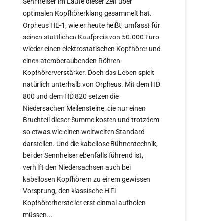
Sennheiser im Laufe dieser Zeit über
optimalen Kopfhörerklang gesammelt hat.
Orpheus HE-1, wie er heute heißt, umfasst für
seinen stattlichen Kaufpreis von 50.000 Euro
wieder einen elektrostatischen Kopfhörer und
einen atemberaubenden Röhren-
Kopfhörerverstärker. Doch das Leben spielt
natürlich unterhalb von Orpheus. Mit dem HD
800 und dem HD 820 setzen die
Niedersachen Meilensteine, die nur einen
Bruchteil dieser Summe kosten und trotzdem
so etwas wie einen weltweiten Standard
darstellen. Und die kabellose Bühnentechnik,
bei der Sennheiser ebenfalls führend ist,
verhilft den Niedersachsen auch bei
kabellosen Kopfhörern zu einem gewissen
Vorsprung, den klassische HiFi-
Kopfhörerhersteller erst einmal aufholen
müssen...