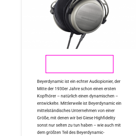
BEYERDYNAMIC
Beyerdynamic ist ein echter Audiopionier, der
Mitte der 1930er Jahre schon einen ersten
Kopfhörer – natürlich einen dynamischen –
entwickelte. Mittlerweile ist Beyerdynamic ein
mittelständisches Unternehmen von einer
Größe, mit denen wir bei Giese Highfidelity
sonst nur selten zu tun haben – wie auch mit
dem größten Teil des Beyerdynamic-