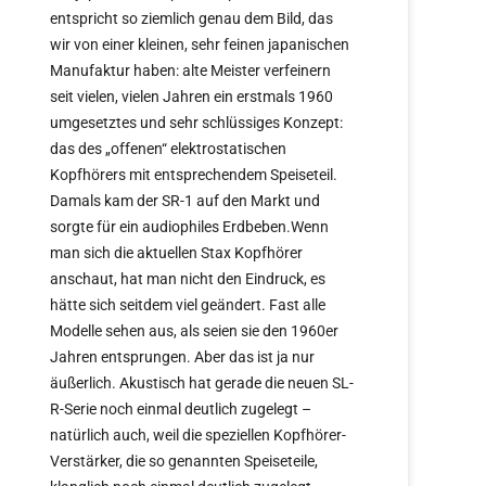
entspricht so ziemlich genau dem Bild, das
wir von einer kleinen, sehr feinen japanischen
Manufaktur haben: alte Meister verfeinern
seit vielen, vielen Jahren ein erstmals 1960
umgesetztes und sehr schlüssiges Konzept:
das des „offenen“ elektrostatischen
Kopfhörers mit entsprechendem Speiseteil.
Damals kam der SR-1 auf den Markt und
sorgte für ein audiophiles Erdbeben.Wenn
man sich die aktuellen Stax Kopfhörer
anschaut, hat man nicht den Eindruck, es
hätte sich seitdem viel geändert. Fast alle
Modelle sehen aus, als seien sie den 1960er
Jahren entsprungen. Aber das ist ja nur
äußerlich. Akustisch hat gerade die neuen SL-
R-Serie noch einmal deutlich zugelegt –
natürlich auch, weil die speziellen Kopfhörer-
Verstärker, die so genannten Speiseteile,