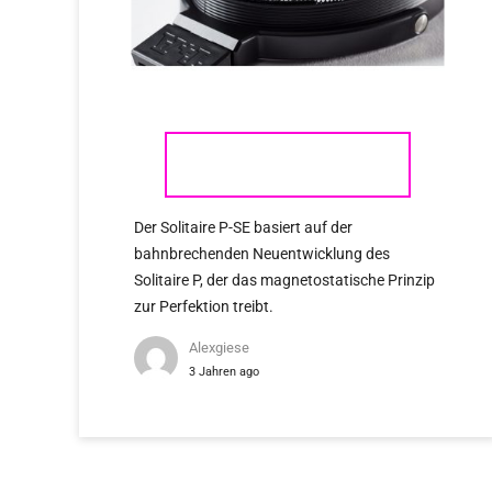
T+A SOLITAIRE P/P-SE
Der Solitaire P-SE basiert auf der
bahnbrechenden Neuentwicklung des
Solitaire P, der das magnetostatische Prinzip
zur Perfektion treibt.
Alexgiese
3 Jahren ago