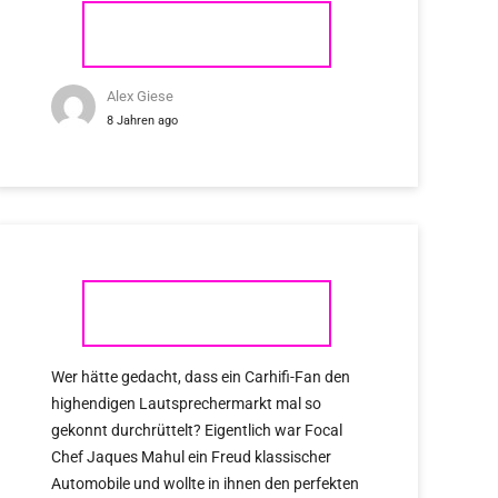
BOWERS & WILKINS
Alex Giese
8 Jahren ago
FOCAL
Wer hätte gedacht, dass ein Carhifi-Fan den
highendigen Lautsprechermarkt mal so
gekonnt durchrüttelt? Eigentlich war Focal
Chef Jaques Mahul ein Freud klassischer
Automobile und wollte in ihnen den perfekten