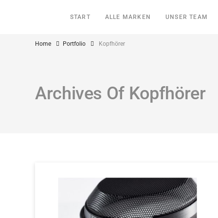
START
ALLE MARKEN
UNSER TEAM
Home
Portfolio
Kopfhörer
Archives Of Kopfhörer