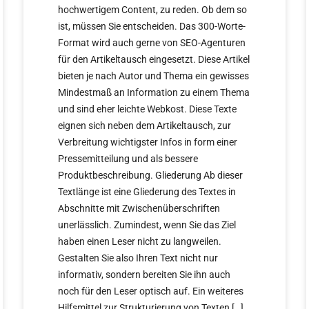
hochwertigem Content, zu reden. Ob dem so
ist, müssen Sie entscheiden. Das 300-Worte-
Format wird auch gerne von SEO-Agenturen
für den Artikeltausch eingesetzt. Diese Artikel
bieten je nach Autor und Thema ein gewisses
Mindestmaß an Information zu einem Thema
und sind eher leichte Webkost. Diese Texte
eignen sich neben dem Artikeltausch, zur
Verbreitung wichtigster Infos in form einer
Pressemitteilung und als bessere
Produktbeschreibung. Gliederung Ab dieser
Textlänge ist eine Gliederung des Textes in
Abschnitte mit Zwischenüberschriften
unerlässlich. Zumindest, wenn Sie das Ziel
haben einen Leser nicht zu langweilen.
Gestalten Sie also Ihren Text nicht nur
informativ, sondern bereiten Sie ihn auch
noch für den Leser optisch auf. Ein weiteres
Hilfsmittel zur Strukturierung von Texten […]