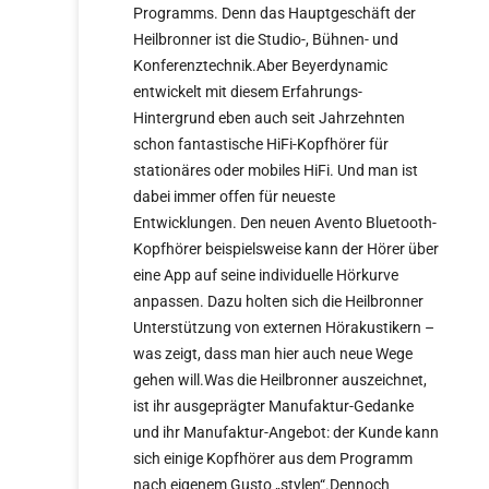
Programms. Denn das Hauptgeschäft der
Heilbronner ist die Studio-, Bühnen- und
Konferenztechnik.Aber Beyerdynamic
entwickelt mit diesem Erfahrungs-
Hintergrund eben auch seit Jahrzehnten
schon fantastische HiFi-Kopfhörer für
stationäres oder mobiles HiFi. Und man ist
dabei immer offen für neueste
Entwicklungen. Den neuen Avento Bluetooth-
Kopfhörer beispielsweise kann der Hörer über
eine App auf seine individuelle Hörkurve
anpassen. Dazu holten sich die Heilbronner
Unterstützung von externen Hörakustikern –
was zeigt, dass man hier auch neue Wege
gehen will.Was die Heilbronner auszeichnet,
ist ihr ausgeprägter Manufaktur-Gedanke
und ihr Manufaktur-Angebot: der Kunde kann
sich einige Kopfhörer aus dem Programm
nach eigenem Gusto „stylen“.Dennoch