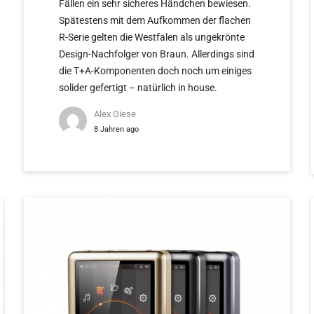
Fällen ein sehr sicheres Händchen bewiesen.
Spätestens mit dem Aufkommen der flachen
R-Serie gelten die Westfalen als ungekrönte
Design-Nachfolger von Braun. Allerdings sind
die T+A-Komponenten doch noch um einiges
solider gefertigt – natürlich in house.
Alex Giese
8 Jahren ago