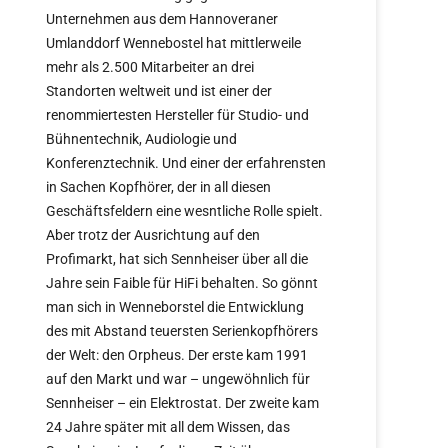
Unternehmen aus dem Hannoveraner
Umlanddorf Wennebostel hat mittlerweile
mehr als 2.500 Mitarbeiter an drei
Standorten weltweit und ist einer der
renommiertesten Hersteller für Studio- und
Bühnentechnik, Audiologie und
Konferenztechnik. Und einer der erfahrensten
in Sachen Kopfhörer, der in all diesen
Geschäftsfeldern eine wesntliche Rolle spielt.
Aber trotz der Ausrichtung auf den
Profimarkt, hat sich Sennheiser über all die
Jahre sein Faible für HiFi behalten. So gönnt
man sich in Wenneborstel die Entwicklung
des mit Abstand teuersten Serienkopfhörers
der Welt: den Orpheus. Der erste kam 1991
auf den Markt und war – ungewöhnlich für
Sennheiser – ein Elektrostat. Der zweite kam
24 Jahre später mit all dem Wissen, das