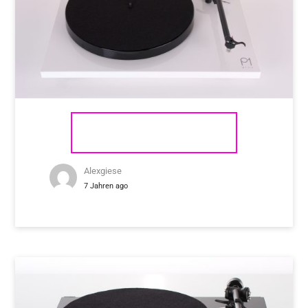
REGA PLANAR 1 PLUS
Alexgiese
7 Jahren ago