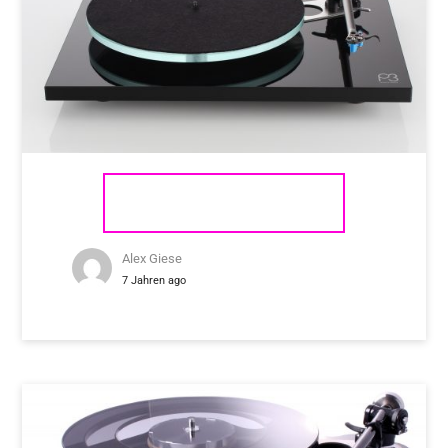
REGA PLANAR 3
Alex Giese
7 Jahren ago