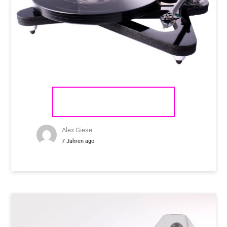
REGA PLANAR 8
Alex Giese
7 Jahren ago