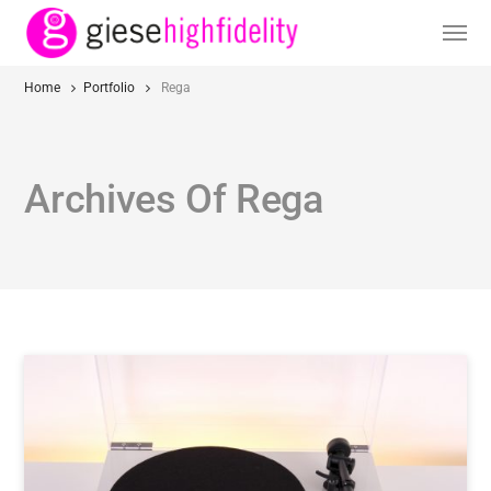
Home
Portfolio
Rega
Archives Of Rega