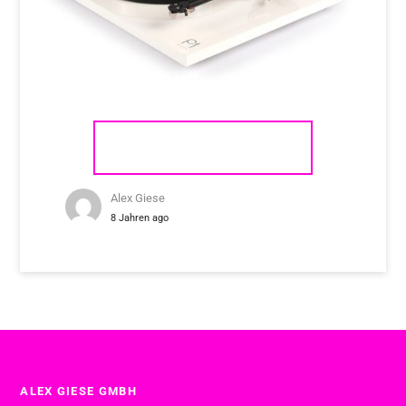
REGA PLANAR 1
Alex Giese
8 Jahren ago
ALEX GIESE GMBH