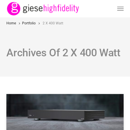
Home
Portfolio
2 X 400 Watt
Archives Of 2 X 400 Watt