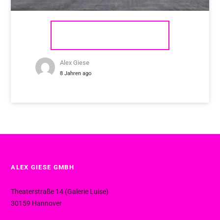
LYNGDORF SDA-2400
Alex Giese
8 Jahren ago
ALEX GIESE GMBH
Theaterstraße 14 (Galerie Luise)
30159 Hannover