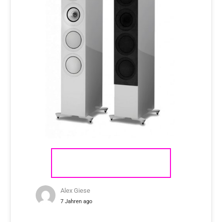
KEF R11
Alex Giese
7 Jahren ago