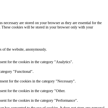
s necessary are stored on your browser as they are essential for the
e. These cookies will be stored in your browser only with your
res of the website, anonymously.
ent for the cookies in the category "Analytics".
category "Functional".
nsent for the cookies in the category "Necessary".
ent for the cookies in the category "Other.
sent for the cookies in the category "Performance".
r has consented to the use of cookies. It does not store any personal