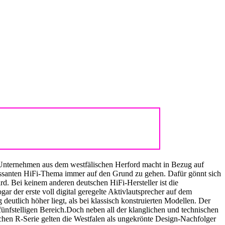
 Unternehmen aus dem westfälischen Herford macht in Bezug auf
teressanten HiFi-Thema immer auf den Grund zu gehen. Dafür gönnt sich
rd. Bei keinem anderen deutschen HiFi-Hersteller ist die
r der erste voll digital geregelte Aktivlautsprecher auf dem
utlich höher liegt, als bei klassisch konstruierten Modellen. Der
nfstelligen Bereich.Doch neben all der klanglichen und technischen
hen R-Serie gelten die Westfalen als ungekrönte Design-Nachfolger