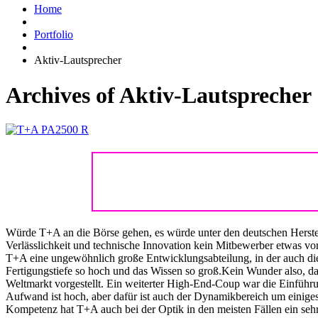
Home
Portfolio
Aktiv-Lautsprecher
Archives of Aktiv-Lautsprecher
Würde T+A an die Börse gehen, es würde unter den deutschen Herste
Verlässlichkeit und technische Innovation kein Mitbewerber etwas vor
T+A eine ungewöhnlich große Entwicklungsabteilung, in der auch die S
Fertigungstiefe so hoch und das Wissen so groß.Kein Wunder also, das
Weltmarkt vorgestellt. Ein weiterter High-End-Coup war die Einführu
Aufwand ist hoch, aber dafür ist auch der Dynamikbereich um einige
Kompetenz hat T+A auch bei der Optik in den meisten Fällen ein seh