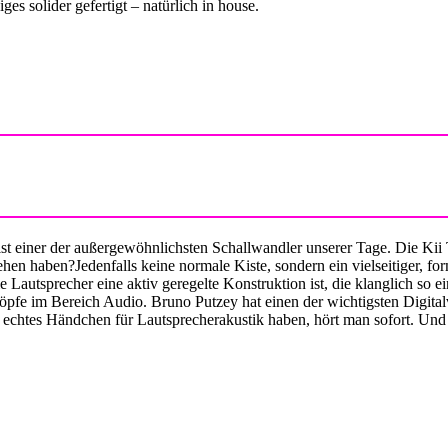
 solider gefertigt – natürlich in house.
KII AUDIO
ist einer der außergewöhnlichsten Schallwandler unserer Tage. Die Kii
 haben?Jedenfalls keine normale Kiste, sondern ein vielseitiger, form
Lautsprecher eine aktiv geregelte Konstruktion ist, die klanglich so e
öpfe im Bereich Audio. Bruno Putzey hat einen der wichtigsten Digitalv
 echtes Händchen für Lautsprecherakustik haben, hört man sofort. Und 