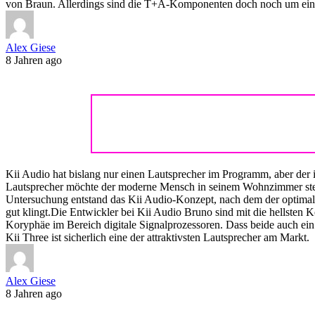
von Braun. Allerdings sind die T+A-Komponenten doch noch um einiges
Alex Giese
8 Jahren ago
Kii Audio hat bislang nur einen Lautsprecher im Programm, aber der 
Lautsprecher möchte der moderne Mensch in seinem Wohnzimmer stehen
Untersuchung entstand das Kii Audio-Konzept, nach dem der optimale 
gut klingt.Die Entwickler bei Kii Audio Bruno sind mit die hellsten K
Koryphäe im Bereich digitale Signalprozessoren. Dass beide auch ein
Kii Three ist sicherlich eine der attraktivsten Lautsprecher am Markt.
Alex Giese
8 Jahren ago