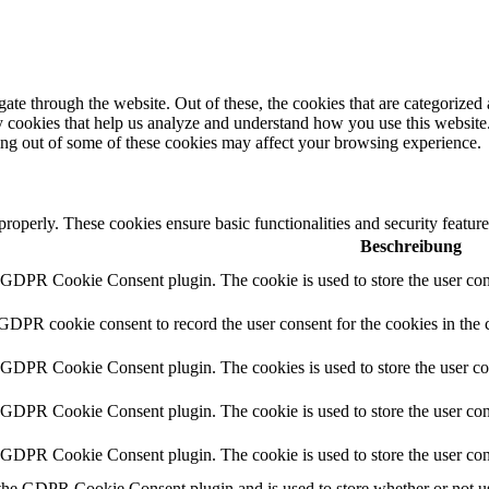
e through the website. Out of these, the cookies that are categorized a
rty cookies that help us analyze and understand how you use this websit
ting out of some of these cookies may affect your browsing experience.
 properly. These cookies ensure basic functionalities and security featu
Beschreibung
y GDPR Cookie Consent plugin. The cookie is used to store the user cons
 GDPR cookie consent to record the user consent for the cookies in the 
y GDPR Cookie Consent plugin. The cookies is used to store the user co
y GDPR Cookie Consent plugin. The cookie is used to store the user cons
y GDPR Cookie Consent plugin. The cookie is used to store the user con
 the GDPR Cookie Consent plugin and is used to store whether or not use