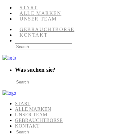
START
ALLE MARKEN
UNSER TEAM
GEBRAUCHTBÖRSE
KONTAKT
Was suchen sie?
START
ALLE MARKEN
UNSER TEAM
GEBRAUCHTBÖRSE
KONTAKT