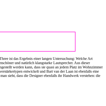
 Three ist das Ergebnis einer langen Untersuchung: Welche Art
schöner und natürlich klangstarke Lautsprecher. Aus dieser
ingestellt werden kann, dass sie quasi an jedem Platz im Wohnzimmer
erstärkertypen entwickelt und Bart van der Laan ist ebenfalls eine
man sieht, dass die Designer ebenfalls ihr Handwerk verstehen: die