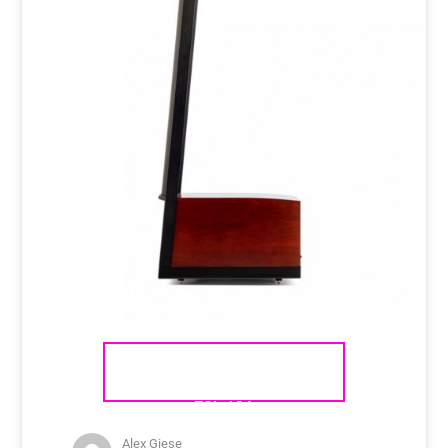
MARTIN LOGAN EXPRESSION
ESL 13A
Alex Giese