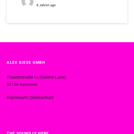
8 Jahren ago
ALEX GIESE GMBH
Theaterstraße 14 (Galerie Luise)
30159 Hannover
Impressum
|
Datenschutz
THE SOUND IS HERE