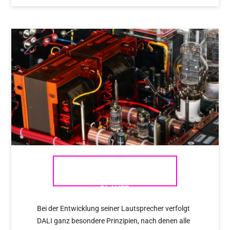
AUDIO NOTE (UK) – DIE CD-
PLAYER
Bei der Entwicklung seiner Lautsprecher verfolgt
DALI ganz besondere Prinzipien, nach denen alle