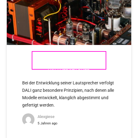
AUDIO NOTE (UK) – DIE
VOLLVERSTÄRKER
Bei der Entwicklung seiner Lautsprecher verfolgt
DALI ganz besondere Prinzipien, nach denen alle
Modelle entwickelt, klanglich abgestimmt und
gefertigt werden.
Alexgiese
5 Jahren ago