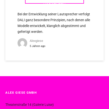
VORSTUFEN
Bei der Entwicklung seiner Lautsprecher verfolgt
DALI ganz besondere Prinzipien, nach denen alle
Modelle entwickelt, klanglich abgestimmt und
gefertigt werden.
Alexgiese
5 Jahren ago
ALEX GIESE GMBH
Theaterstraße 14 (Galerie Luise)