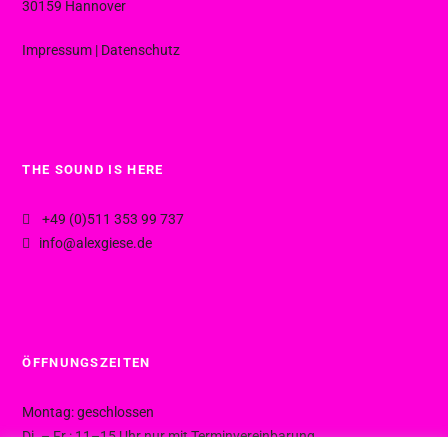
30159 Hannover
Impressum
|
Datenschutz
THE SOUND IS HERE
+49 (0)511 353 99 737
info@alexgiese.de
ÖFFNUNGSZEITEN
Montag: geschlossen
Di. – Fr.: 11–15 Uhr nur mit Terminvereinbarung