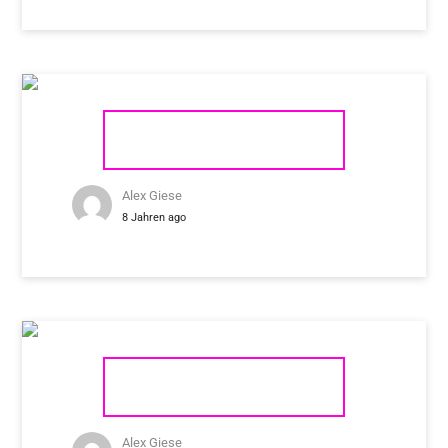
TRANSROTOR FAT BOB S
Alex Giese
8 Jahren ago
TRANSROTOR ZET 1
Alex Giese