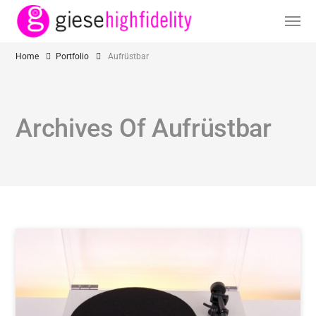
Home
Portfolio
Aufrüstbar
Archives Of Aufrüstbar