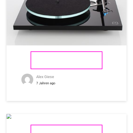
REGA PLANAR 3
Alex Giese
7 Jahren ago