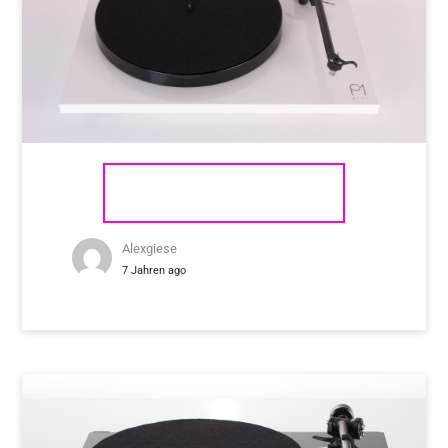
REGA PLANAR 1 PLUS
Alexgiese
7 Jahren ago