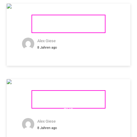
REGA PLANAR 1
Alex Giese
8 Jahren ago
TRANSROTOR TOURBILLON
FMD
Alex Giese
8 Jahren ago