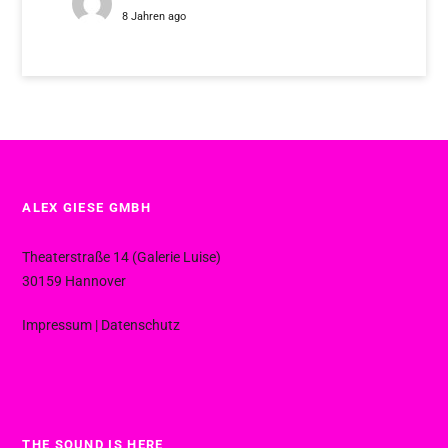
8 Jahren ago
ALEX GIESE GMBH
Theaterstraße 14 (Galerie Luise)
30159 Hannover
Impressum
|
Datenschutz
THE SOUND IS HERE