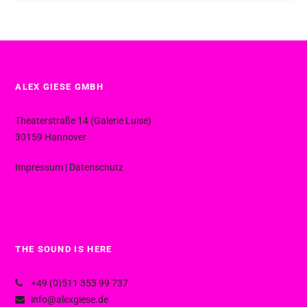
ALEX GIESE GMBH
Theaterstraße 14 (Galerie Luise)
30159 Hannover
Impressum
|
Datenschutz
THE SOUND IS HERE
+49 (0)511 353 99 737
info@alexgiese.de