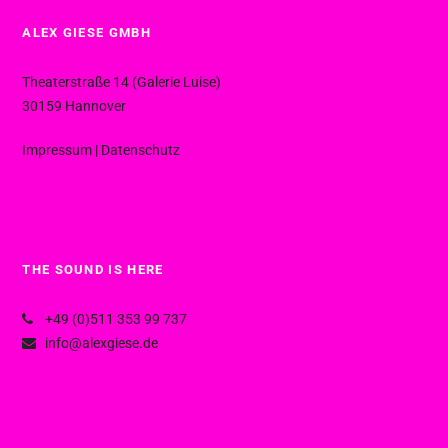
ALEX GIESE GMBH
Theaterstraße 14 (Galerie Luise)
30159 Hannover
Impressum
|
Datenschutz
THE SOUND IS HERE
+49 (0)511 353 99 737
info@alexgiese.de