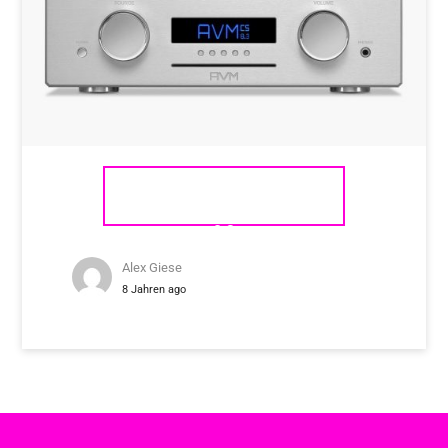
AVM OVATION CS 6.3 UND CS
8.3
Alex Giese
8 Jahren ago