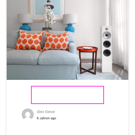
BOWERS & WILKINS
Alex Giese
8 Jahren ago