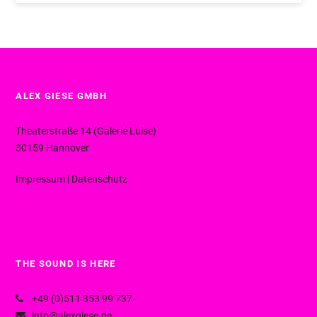
ALEX GIESE GMBH
Theaterstraße 14 (Galerie Luise)
30159 Hannover
Impressum
|
Datenschutz
THE SOUND IS HERE
+49 (0)511 353 99 737
info@alexgiese.de