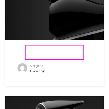
BOWERS & WILKINS 802 D4
Alexgiese
4 Jahren ago