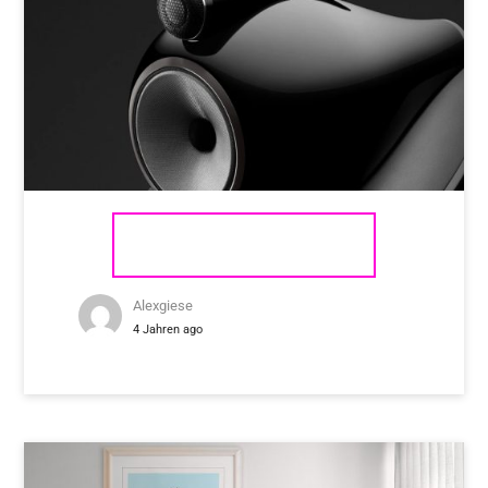
BOWERS & WILKINS 801 D4
Alexgiese
4 Jahren ago