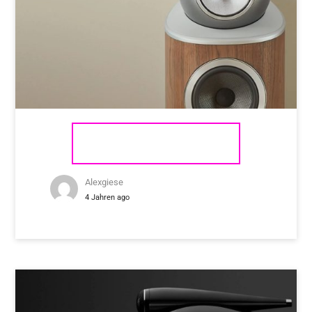
BOWERS & WILKINS 803 D4
Alexgiese
4 Jahren ago