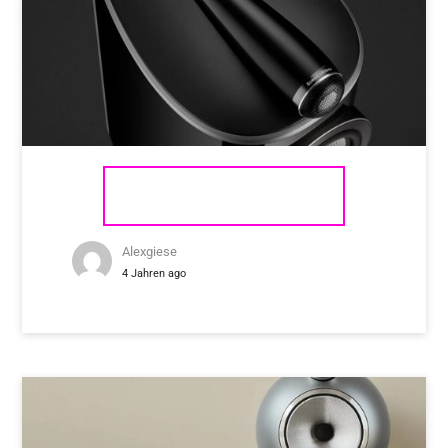
BOWERS & WILKINS 805 D4
Alexgiese
4 Jahren ago