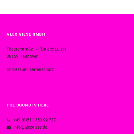
ALEX GIESE GMBH
Theaterstraße 14 (Galerie Luise)
30159 Hannover
Impressum
|
Datenschutz
THE SOUND IS HERE
+49 (0)511 353 99 737
info@alexgiese.de