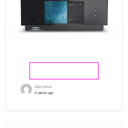
NAIM AUDIO UNITI ATOM
Alex Giese
8 Jahren ago