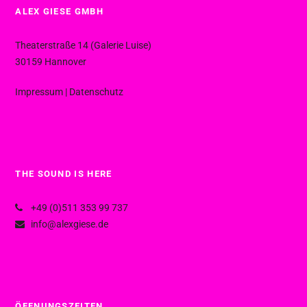
ALEX GIESE GMBH
Theaterstraße 14 (Galerie Luise)
30159 Hannover
Impressum
|
Datenschutz
THE SOUND IS HERE
+49 (0)511 353 99 737
info@alexgiese.de
ÖFFNUNGSZEITEN