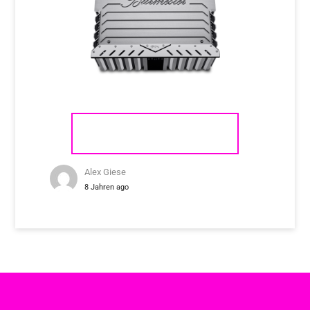
BURMESTER 911 MK3
Alex Giese
8 Jahren ago