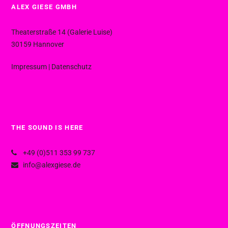
ALEX GIESE GMBH
Theaterstraße 14 (Galerie Luise)
30159 Hannover
Impressum
|
Datenschutz
THE SOUND IS HERE
+49 (0)511 353 99 737
info@alexgiese.de
ÖFFNUNGSZEITEN