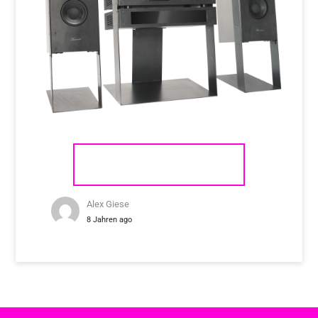
BURMESTER PHASE 3
Alex Giese
8 Jahren ago