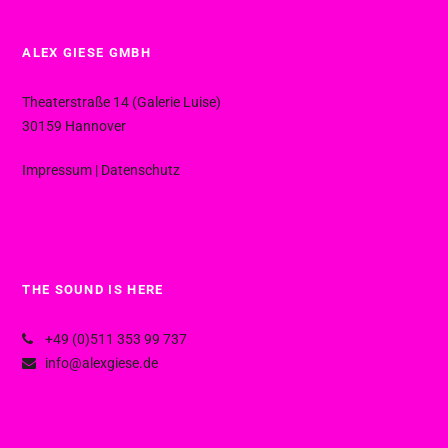
ALEX GIESE GMBH
Theaterstraße 14 (Galerie Luise)
30159 Hannover
Impressum
|
Datenschutz
THE SOUND IS HERE
+49 (0)511 353 99 737
info@alexgiese.de