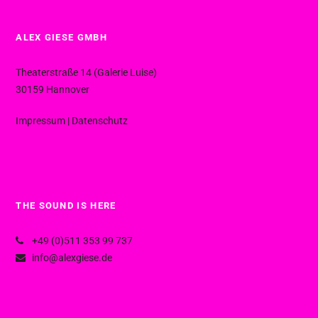
ALEX GIESE GMBH
Theaterstraße 14 (Galerie Luise)
30159 Hannover
Impressum
|
Datenschutz
THE SOUND IS HERE
+49 (0)511 353 99 737
info@alexgiese.de