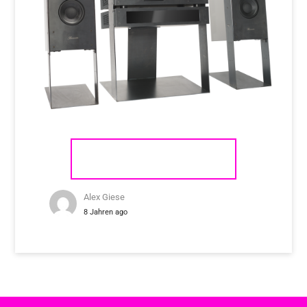
BURMESTER PHASE 3
Alex Giese
8 Jahren ago