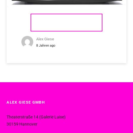
CAMBRIDGE AUDIO CXA81
Alex Giese
8 Jahren ago
ALEX GIESE GMBH
Theaterstraße 14 (Galerie Luise)
30159 Hannover