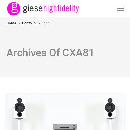
Home
Portfolio
CXA81
Archives Of CXA81