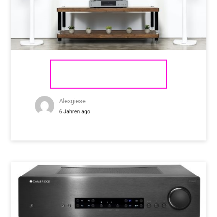
CAMBRIDGE AUDIO CXA61
Alexgiese
6 Jahren ago